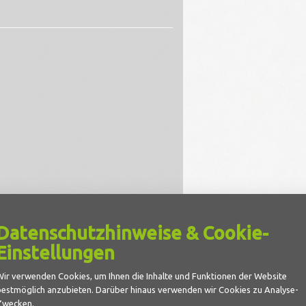
Datenschutzhinweise & Cookie-
Einstellungen
Wir verwenden Cookies, um Ihnen die Inhalte und Funktionen der Website
bestmöglich anzubieten. Darüber hinaus verwenden wir Cookies zu Analyse-
Zwecken.