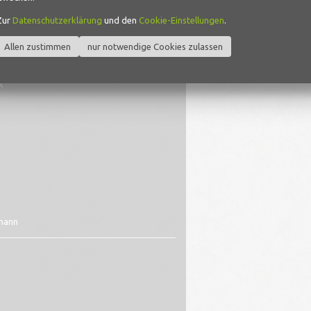
Zur
Datenschutzerklärung
und den
Cookie-Einstellungen
.
Allen zustimmen
nur notwendige Cookies zulassen
k
kmann