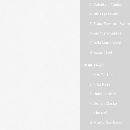
Valentino Tauber
Niclas Maiwald
Franz Friedrich Richte
Leonhard Gläske
Julia Marie Wahl
Lucas Thiel
Men 17–29
Kris Flettner
Fritz Rose
Linus Hopisch
Dorian Gläske
Tim Ball
Moritz Dürrhauer