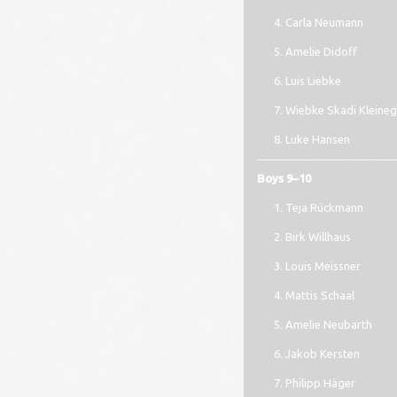
Carla Neumann
Amelie Didoff
Luis Liebke
Wiebke Skadi Kleine
Luke Hansen
Boys 9–10
Teja Rückmann
Birk Willhaus
Louis Meissner
Mattis Schaal
Amelie Neubarth
Jakob Kersten
Philipp Häger