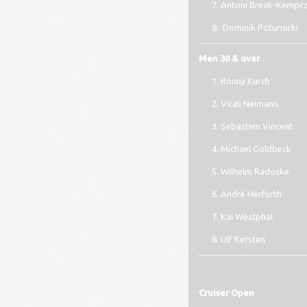
Antoni Break-Kempcz
Dominik Poturnicki
Men 30 & over
Ronny Kurch
Vitali Neimann
Sebastien Vincent
Michael Goldbeck
Wilhelm Radoske
André Herfurth
Kai Westphal
Ulf Kersten
Cruiser Open