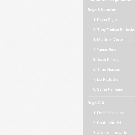
Boys 6 & under
Dejan Zajac
Tony Emilian Radosk
Mia Jolie Vortmann
Yannis Ries
Jordi Kulling
Timo Hansen
Lio Radoske
Samu Neimann
Boys 7–8
Emil Schleinecke
Dante Widdel
Antoni Lubowicki