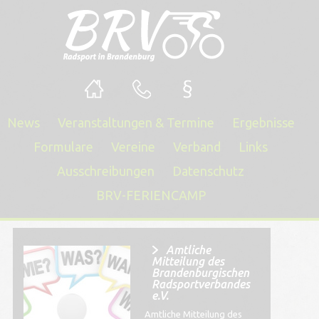
News
Veranstaltungen & Termine
Ergebnisse
Formulare
Vereine
Verband
Links
Ausschreibungen
Datenschutz
BRV-FERIENCAMP
Amtliche
Mitteilung des
Brandenburgischen
Radsportverbandes
e.V.
Amtliche Mitteilung des