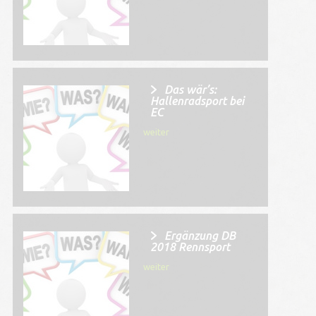
Das wär’s:
Hallenradsport bei
EC
weiter
Ergänzung DB
2018 Rennsport
weiter