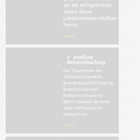
als der erfolgreichste
Verein dieser
Landesmeisterschaften
hervor.
weiter
Amtliche
Bekanntmachung
Der Trägerverein des
Olympiastützpunktes
Brandenburg (OSP) und der
Brandenburgischer
Radsportverband e.V.
(BRV) schreiben die Stelle
eines Cheftrainers für
Radsport aus.
weiter