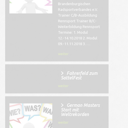
Brandenburgischen
Radsportverbandes e.V.
Trainer C/B-Ausbildung
Rennsport Trainer B/C-
Weiterbildung Rennsport
Termine: 1. Modul
12.-14.10.2018 2. Modul
09.-11.11.2018 3. …
weiter
Fahrerfeld zum
SattelFest
weiter
German Masters
Start mit
Weltrekorden
weiter