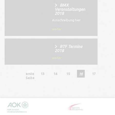
BMX
Veranstaltungen
2018
Ausschreibung hier
weiter
RTF Termine
2018
weiter
erste
13
14
15
16
17
Seite