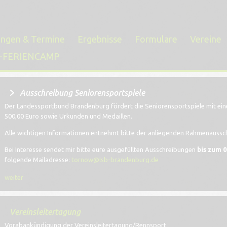
ungen & Termine
Ergebnisse
Formulare
Vereine
-FERIENCAMP
Ausschreibung Seniorensportspiele
Der Landessportbund Brandenburg fördert die Seniorensportspiele mit ei
500,00 Euro sowie Urkunden und Medaillen.
Alle wichtigen Informationen entnehmt bitte der anliegenden Rahmenaussc
Bei Interesse sendet mir bitte eure ausgefüllten Ausschreibungen
bis zum 0
folgende Mailadresse:
tornow@lsb-brandenburg.de
weiter
Vereinsleitertagung
Vorabankündigung der Vereinsleitertagung/Rennsport