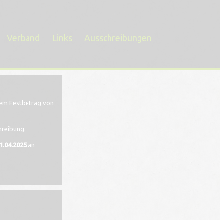
Verband
Links
Ausschreibungen
nem Festbetrag von
hreibung.
1.04.2025
an