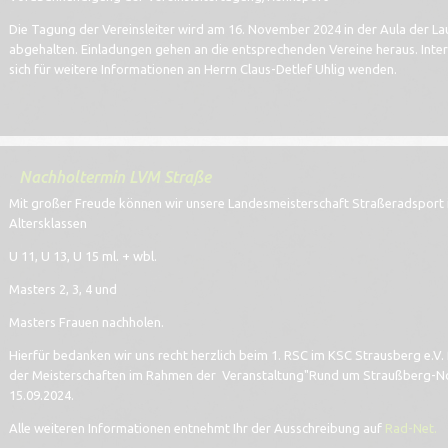
Die Tagung der Vereinsleiter wird am 16. November 2024 in der Aula der La
abgehalten. Einladungen gehen an die entsprechenden Vereine heraus. Inte
sich für weitere Informationen an Herrn Claus-Detlef Uhlig wenden.
Nachholtermin LVM Straße
Mit großer Freude können wir unsere Landesmeisterschaft Straßeradsport 
Altersklassen
U 11, U 13, U 15 ml. + wbl.
Masters 2, 3, 4 und
Masters Frauen nachholen.
Hierfür bedanken wir uns recht herzlich beim 1. RSC im KSC Strausberg e.V.
der Meisterschaften im Rahmen der Veranstaltung"Rund um Straußberg-No
15.09.2024.
Alle weiteren Informationen entnehmt Ihr der Ausschreibung auf
Rad-Net.