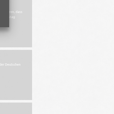
 erfahren, dass
Geburtstag
 der Deutschen